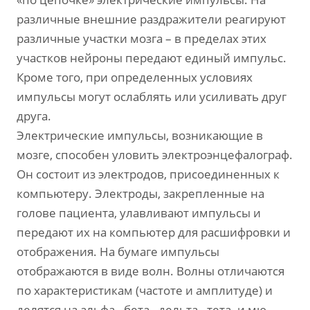
различные внешние раздражители реагируют
различные участки мозга – в пределах этих
участков нейроны передают единый импульс.
Кроме того, при определенных условиях
импульсы могут ослаблять или усиливать друг
друга.
Электрические импульсы, возникающие в
мозге, способен уловить электроэнцефалограф.
Он состоит из электродов, присоединенных к
компьютеру. Электроды, закрепленные на
голове пациента, улавливают импульсы и
передают их на компьютер для расшифровки и
отображения. На бумаге импульсы
отображаются в виде волн. Волны отличаются
по характеристикам (частоте и амплитуде) и
делятся на альфа-, бета-, дельта-, тета- и мю-