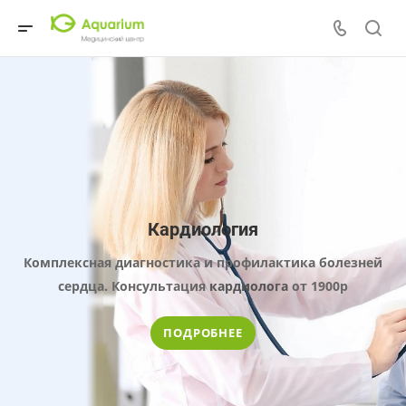
Кардиология
Комплексная диагностика и профилактика болезней
сердца
. К
онсультация
кардиолога
от 1900р
ПОДРОБНЕЕ