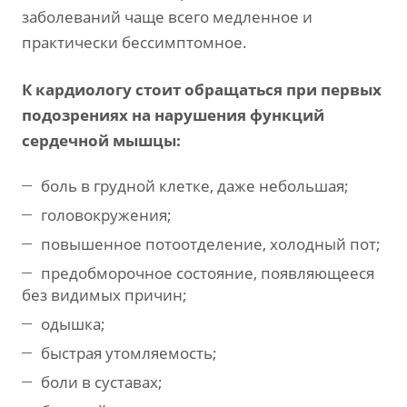
заболеваний чаще всего медленное и
практически бессимптомное.
К кардиологу стоит обращаться при первых
подозрениях на нарушения функций
сердечной мышцы:
боль в грудной клетке, даже небольшая;
головокружения;
повышенное потоотделение, холодный пот;
предобморочное состояние, появляющееся
без видимых причин;
одышка;
быстрая утомляемость;
боли в суставах;