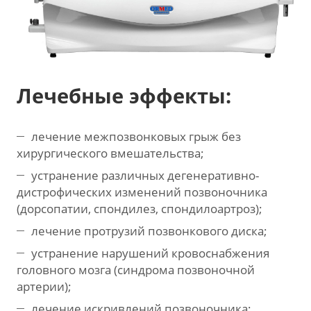
Лечебные эффекты:
лечение межпозвонковых грыж без
хирургического вмешательства;
устранение различных дегенеративно-
дистрофических изменений позвоночника
(дорсопатии, спондилез, спондилоартроз);
лечение протрузий позвонкового диска;
устранение нарушений кровоснабжения
головного мозга (синдрома позвоночной
артерии);
лечение искривлений позвоночника;