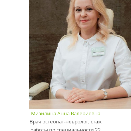
Мизилина Анна Валериевна
Врач остеопат-невролог, стаж
работы по специальности 22