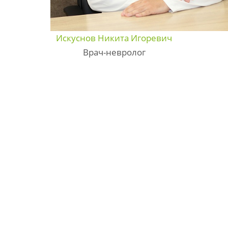
Искуснов Никита Игоревич
Врач-невролог