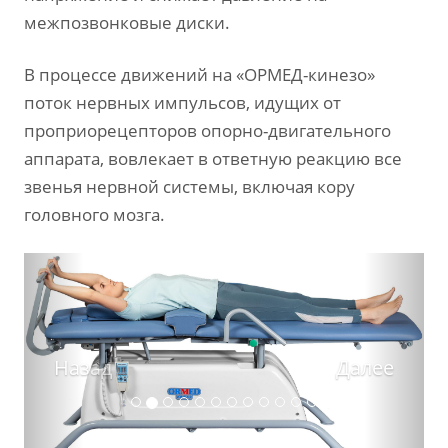
межпозвонковые диски.
В процессе движений на «ОРМЕД-кинезо»
поток нервных импульсов, идущих от
проприорецепторов опорно-двигательного
аппарата, вовлекает в ответную реакцию все
звенья нервной системы, включая кору
головного мозга.
Назад
Дале
Назад
Далее