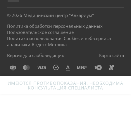
© 2026 Медицинский центр "Авкариум"
Политика обработки персональных данных
Пользовательское соглашение
Политика использования Cookies и веб-сервиса
аналитики Яндекс Метрика
Версия для слабовидящих
Карта сайта
ИМЕЮТСЯ ПРОТИВОПОКАЗАНИЯ. НЕОБХОДИМА
КОНСУЛЬТАЦИЯ СПЕЦИАЛИСТА