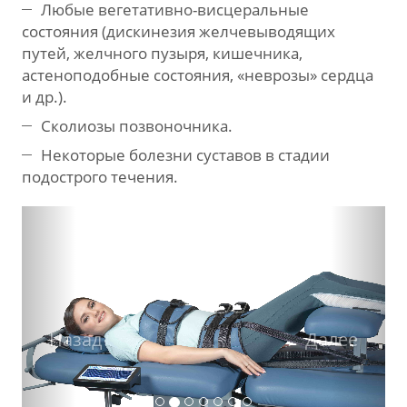
Любые вегетативно-висцеральные
состояния (дискинезия желчевыводящих
путей, желчного пузыря, кишечника,
астеноподобные состояния, «неврозы» сердца
и др.).
Сколиозы позвоночника.
Некоторые болезни суставов в стадии
подострого течения.
Назад
Дале
Назад
Далее