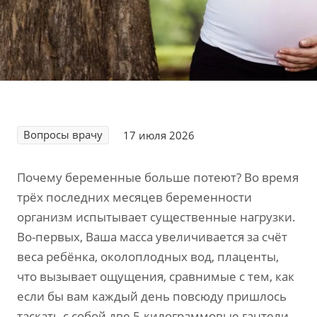
Вопросы врачу
17 июля 2026
Почему беременные больше потеют? Во время
трёх последних месяцев беременности
организм испытывает существенные нагрузки.
Во-первых, Ваша масса увеличивается за счёт
веса ребёнка, околоплодных вод, плаценты,
что вызывает ощущения, сравнимые с тем, как
если бы вам каждый день повсюду пришлось
таскать с собой две 5-килограммовые гантели.