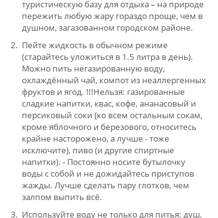
туристическую базу для отдыха – на природе
пережить любую жару гораздо проще, чем в
душном, загазованном городском районе.
Пейте жидкость в обычном режиме
(старайтесь уложиться в 1.5 литра в день).
Можно пить негазированную воду,
охлаждённый чай, компот из неаллергенных
фруктов и ягод. !!!Нельзя: газированные
сладкие напитки, квас, кофе, ананасовый и
персиковый соки (ко всем остальным сокам,
кроме яблочного и березового, относитесь
крайне насторожено, а лучше - тоже
исключите), пиво (и другие спиртные
напитки). - Постоянно носите бутылочку
воды с собой и не дожидайтесь приступов
жажды. Лучше сделать пару глотков, чем
залпом выпить всё.
Используйте воду не только для питья: душ,