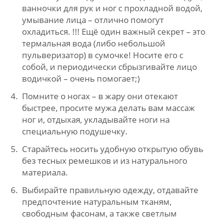
ванночки для рук и ног с прохладной водой,
умывание лица – отлично помогут
охладиться. !!! Ещё один важный секрет – это
термальная вода (либо небольшой
пульверизатор) в сумочке! Носите его с
собой, и периодически сбрызгивайте лицо
водичкой – очень помогает;)
Помните о ногах – в жару они отекают
быстрее, просите мужа делать вам массаж
ног и, отдыхая, укладывайте ноги на
специальную подушечку.
Старайтесь носить удобную открытую обувь
без тесных ремешков и из натурального
материала.
Выбирайте правильную одежду, отдавайте
предпочтение натуральным тканям,
свободным фасонам, а также светлым