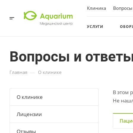
Клиника
Вопросы
УСЛУГИ
ОБОР
Вопросы и ответ
—
Главная
О клинике
В этом 
О клинике
Не нашл
Лицензии
Паци
Отзывы