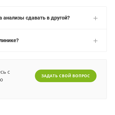
а анализы сдавать в другой?
клинике?
сь с
ЗАДАТЬ СВОЙ ВОПРОС
ую