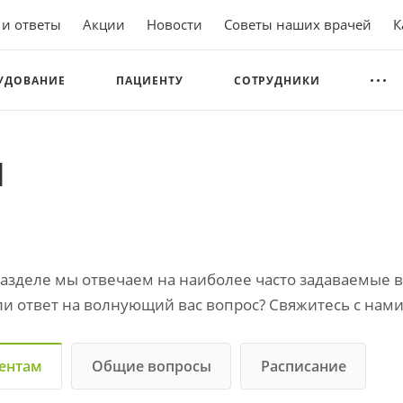
 и ответы
Акции
Новости
Советы наших врачей
К
УДОВАНИЕ
ПАЦИЕНТУ
СОТРУДНИКИ
ы
разделе мы отвечаем на наиболее часто задаваемые 
и ответ на волнующий вас вопрос? Свяжитесь с нами 
ентам
Общие вопросы
Расписание