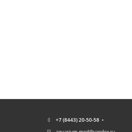
+7 (8443) 20-50-58
aquarium-med@yandex.ru