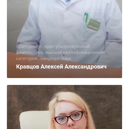
Врач уролог, врач ультразвуковой
диагностики, высшая квалификационная
категория , кандидат наук
Кравцов Алексей Александрович