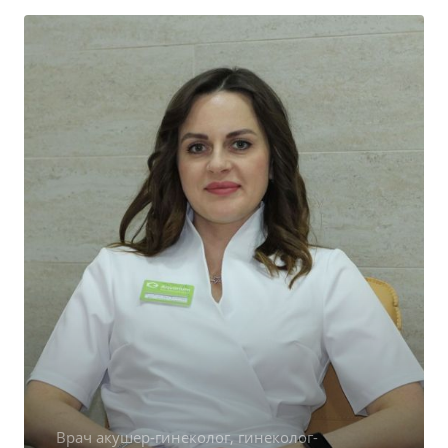
Врач акушер-гинеколог, гинеколог-