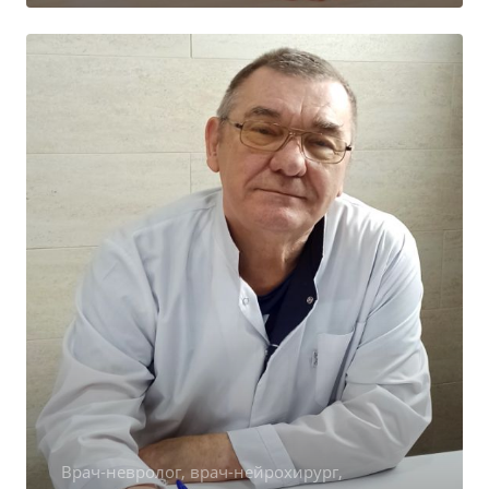
Врач-невролог, врач-нейрохирург,