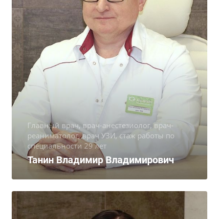
Главный врач, врач-анестезиолог, врач-
реаниматолог, врач УЗИ, стаж работы по
специальности 29 лет
Танин Владимир Владимирович