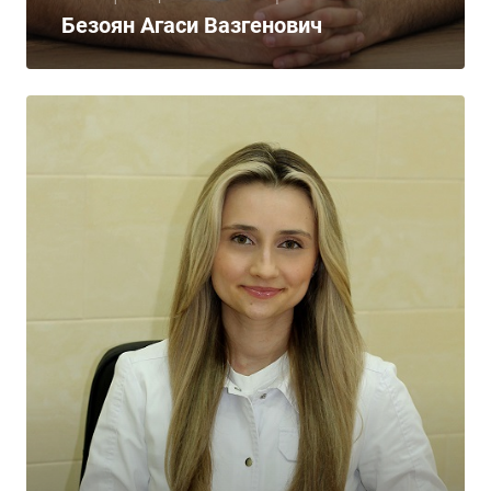
Безоян Агаси Вазгенович