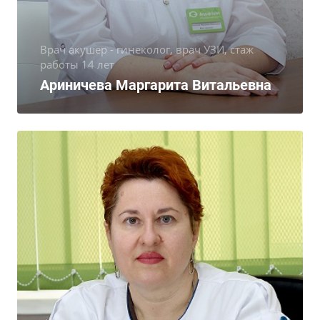
Врач акушер - гинеколог, врач УЗИ, стаж
работы 14 лет
Ариничева Маргарита Витальевна