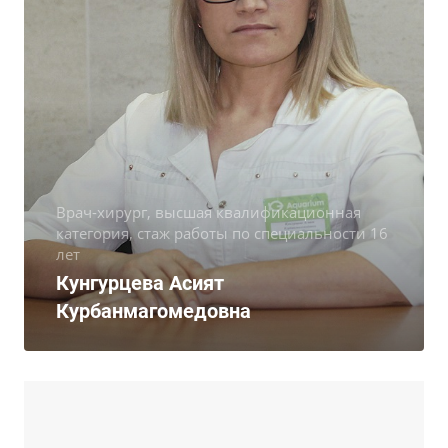
Врач-хирург, высшая квалификационная
категория, стаж работы по специальности 16
лет
Кунгурцева Асият
Курбанмагомедовна