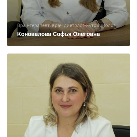
Врач-терапевт, врач диетолог-нутрициолог
Коновалова Софья Олеговна