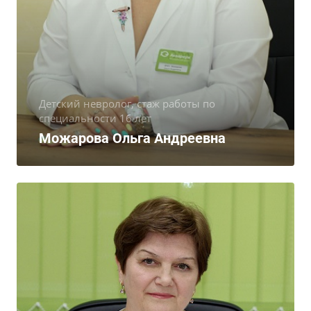
Детский невролог, стаж работы по
специальности 16 лет
Можарова Ольга Андреевна