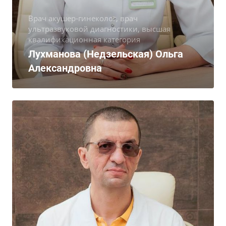
Врач акушер-гинеколог, врач
ультразвуковой диагностики, высшая
квалификационная категория
Лухманова (Недзельская) Ольга
Александровна