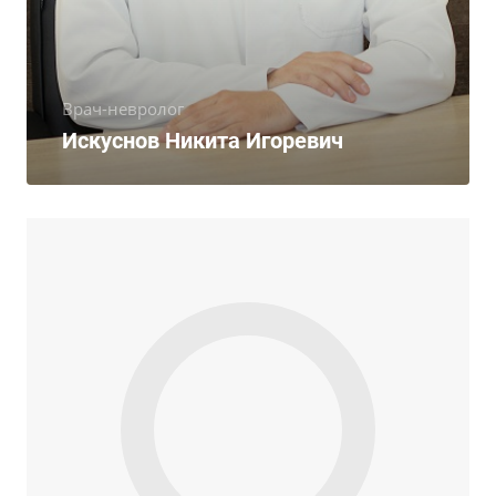
Врач-невролог
Искуснов Никита Игоревич