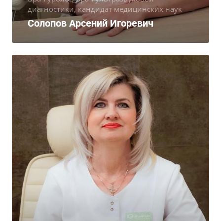
диагностики, кандидат медицинских наук
Солопов Арсений Игоревич