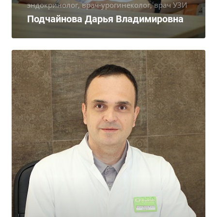
эндокринолог, врач-урогинеколог, врач УЗИ
Подчайнова Дарья Владимировна