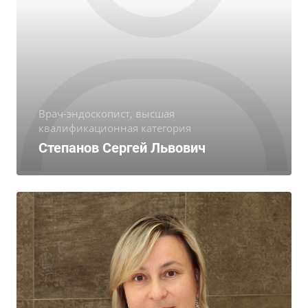
Врач-эндоскопист, высшая
квалификационная категория
Степанов Сергей Львович