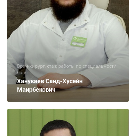
Врач-хирург, стаж работы по специальности
6 лет
Ханукаев Саид-Хусейн
Маирбекович