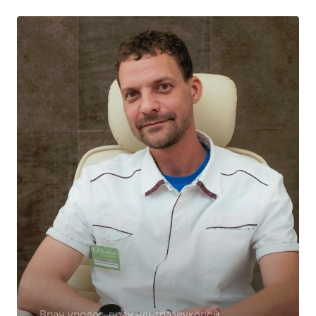
Врач уролог, врач ультразвуковой