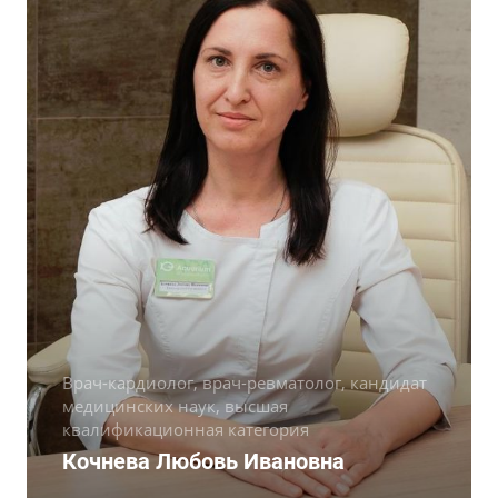
Врач-кардиолог, врач-ревматолог, кандидат
медицинских наук, высшая
квалификационная категория
Кочнева Любовь Ивановна