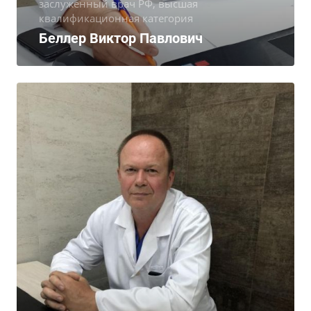
заслуженный врач РФ, высшая
квалификационная категория
Беллер Виктор Павлович