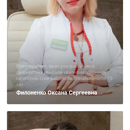
Врач терапевт, врач ультразвуковой
диагностики, высшая квалификационная
категория, cтаж работы по специальности 19
лет
Филоненко Оксана Сергеевна