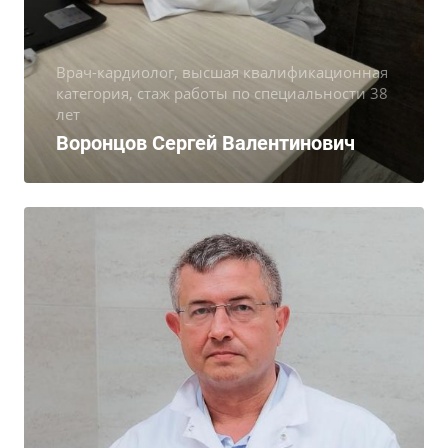
Врач-кардиолог, высшая квалификационная
категория, стаж работы по специальности 38
лет
Воронцов Сергей Валентинович