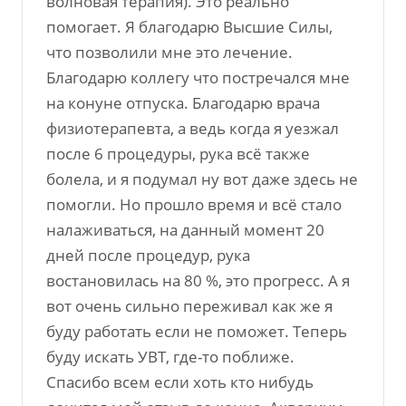
волновая терапия). Это реально
помогает. Я благодарю Высшие Силы,
что позволили мне это лечение.
Благодарю коллегу что постречался мне
на конуне отпуска. Благодарю врача
физиотерапевта, а ведь когда я уезжал
после 6 процедуры, рука всё также
болела, и я подумал ну вот даже здесь не
помогли. Но прошло время и всё стало
налаживаться, на данный момент 20
дней после процедур, рука
востановилась на 80 %, это прогресс. А я
вот очень сильно переживал как же я
буду работать если не поможет. Теперь
буду искать УВТ, где-то поближе.
Спасибо всем если хоть кто нибудь