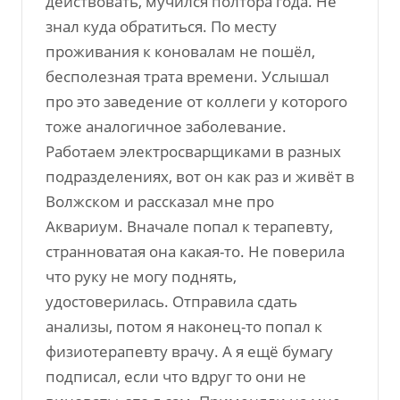
действовать, мучился полтора года. Не
знал куда обратиться. По месту
проживания к коновалам не пошёл,
бесполезная трата времени. Услышал
про это заведение от коллеги у которого
тоже аналогичное заболевание.
Работаем электросварщиками в разных
подразделениях, вот он как раз и живёт в
Волжском и рассказал мне про
Аквариум. Вначале попал к терапевту,
странноватая она какая-то. Не поверила
что руку не могу поднять,
удостоверилась. Отправила сдать
анализы, потом я наконец-то попал к
физиотерапевту врачу. А я ещё бумагу
подписал, если что вдруг то они не