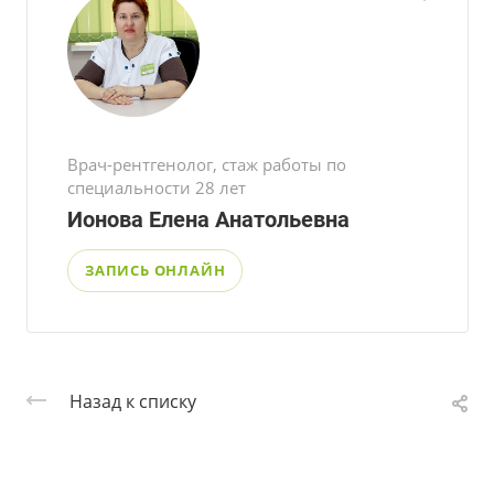
Врач-рентгенолог, стаж работы по
специальности 28 лет
Ионова Елена Анатольевна
ЗАПИСЬ ОНЛАЙН
Назад к списку