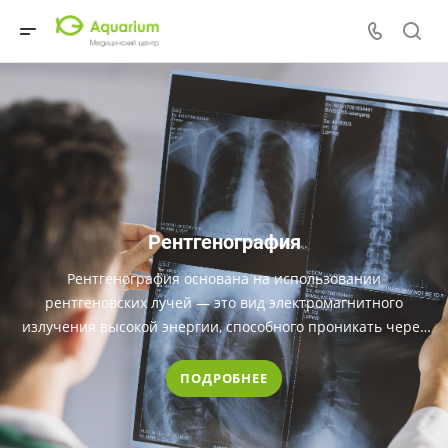
Рентгенография
Рентгенография основана на использовании
рентгеновских лучей — это вид электромагнитного
излучения высокой энергии, способного проникать через
ткани и создавать их изображение
ПОДРОБНЕЕ