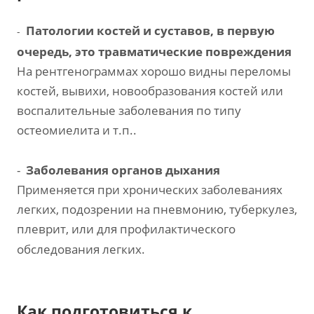
Патологии костей и суставов, в первую
-
очередь, это травматические повреждения
На рентгенограммах хорошо видны переломы
костей, вывихи, новообразования костей или
воспалительные заболевания по типу
остеомиелита и т.п..
З
аболевания органов дыхания
-
Применяется при хронических заболеваниях
легких, подозрении на пневмонию, туберкулез,
плеврит, или для профилактического
обследования легких.
Как подготовиться к