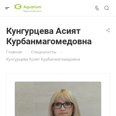
Кунгурцева Асият
Курбанмагомедовна
—
—
Главная
Специалисты
Кунгурцева Асият Курбанмагомедовна