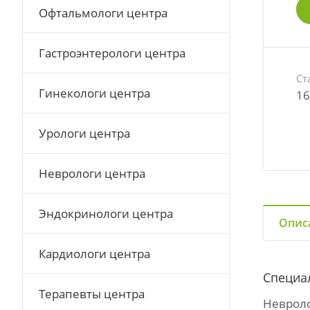
Офтальмологи центра
Гастроэнтерологи центра
Ст
Гинекологи центра
16
Урологи центра
Неврологи центра
Эндокринологи центра
Опис
Кардиологи центра
Специа
Терапевты центра
Неврол