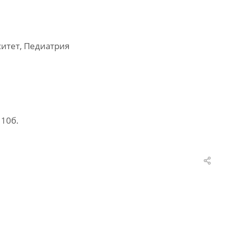
итет, Педиатрия
110б.