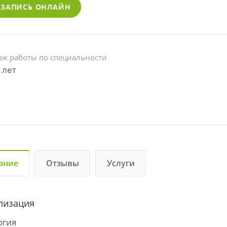
ЗАПИСЬ ОНЛАЙН
аж работы по специальности
 лет
ание
Отзывы
Услуги
лизация
огия