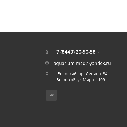
+7 (8443) 20-50-58
aquarium-med@yandex.ru
г. Волжский, пр. Ленина, 34
г.Волжский, ул.Мира, 110б