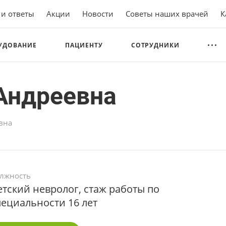
 и ответы
Акции
Новости
Советы наших врачей
К
УДОВАНИЕ
ПАЦИЕНТУ
СОТРУДНИКИ
Андреевна
вна
лжность
етский невролог, стаж работы по
пециальности 16 лет