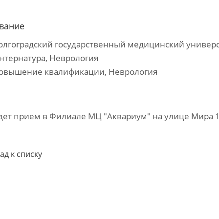
вание
Волгоградский государственный медицинский универс
Интернатура, Неврология
Повышение квалификации, Неврология
дет прием в Филиале МЦ "Аквариум" на улице Мира 
ад к списку