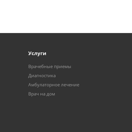
Услуги
Врачебные приемы
Диагностика
Амбулаторное лечение
Врач на дом