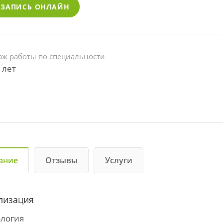
ЗАПИСЬ ОНЛАЙН
аж работы по специальности
 лет
ание
Отзывы
Услуги
лизация
логия