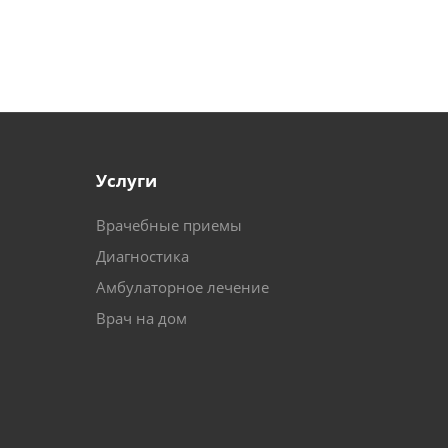
Услуги
Врачебные приемы
Диагностика
Амбулаторное лечение
Врач на дом