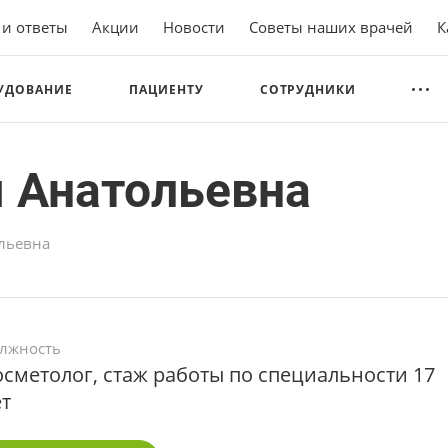
 и ответы
Акции
Новости
Советы наших врачей
К
УДОВАНИЕ
ПАЦИЕНТУ
СОТРУДНИКИ
 Анатольевна
льевна
лжность
осметолог, стаж работы по специальности 17
ет