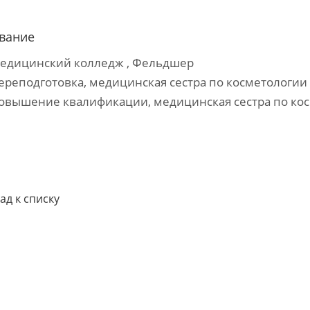
вание
Медицинский колледж , Фельдшер
Переподготовка, медицинская сестра по косметологии
Повышение квалификации, медицинская сестра по ко
ад к списку