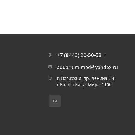
+7 (8443) 20-50-58
aquarium-med@yandex.ru
г. Волжский, пр. Ленина, 34
г.Волжский, ул.Мира, 110б