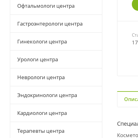
Офтальмологи центра
Гастроэнтерологи центра
Ст
Гинекологи центра
17
Урологи центра
Неврологи центра
Эндокринологи центра
Опис
Кардиологи центра
Специа
Терапевты центра
Космето