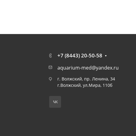
+7 (8443) 20-50-58
aquarium-med@yandex.ru
г. Волжский, пр. Ленина, 34
г.Волжский, ул.Мира, 110б