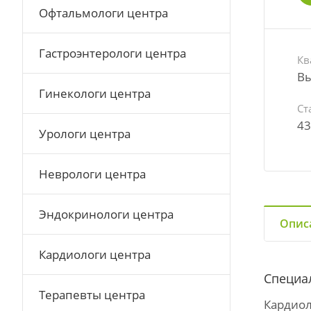
Офтальмологи центра
Гастроэнтерологи центра
Кв
Вы
Гинекологи центра
Ст
43
Урологи центра
Неврологи центра
Эндокринологи центра
Опис
Кардиологи центра
Специа
Терапевты центра
Кардио