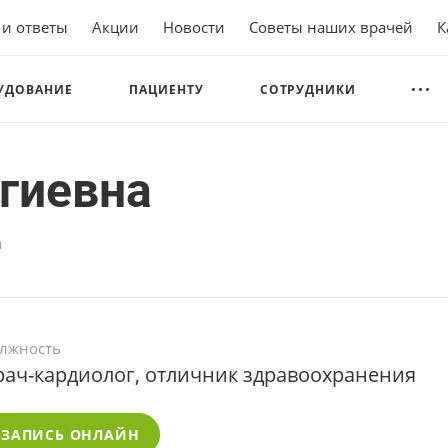
 и ответы
Акции
Новости
Советы наших врачей
К
УДОВАНИЕ
ПАЦИЕНТУ
СОТРУДНИКИ
гиевна
а
лжность
рач-кардиолог, отличник здравоохранения
ЗАПИСЬ ОНЛАЙН