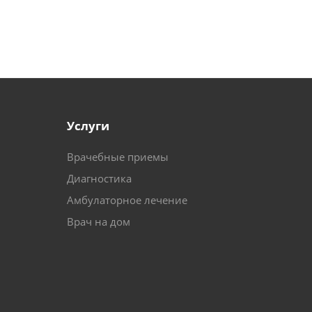
Услуги
Врачебные приемы
Диагностика
Амбулаторное лечение
Врач на дом